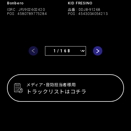
Bonbero
KID FRESINO
ISRC : JPJ902602420
品番 : DDJB-91268
POS : 4580789775284
POS : 4543034054213
メディア・音効担当者様用
トラックリストはコチラ