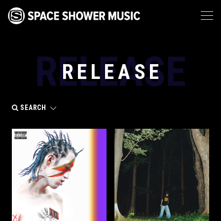
RELEASE
RELEASE
SEARCH