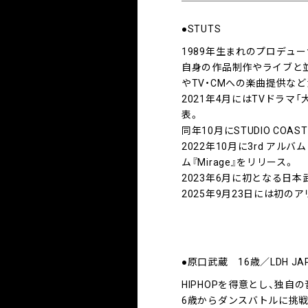
●STUTS
1989年生まれのプロデュ
自身の作品制作やライブと
やTV・CMへの楽曲提供な
2021年4月にはTVドラマ「
表。
同年10月にSTUDIO CO
2022年10月に3rd アルバム『
ム『Mirage』をリリース。
2023年6月に初となる日
2025年9月23日には初のア
●原口武蔵 16歳／LDH JA
HIPHOPを得意とし、独
6歳からダンスバトルに挑戦