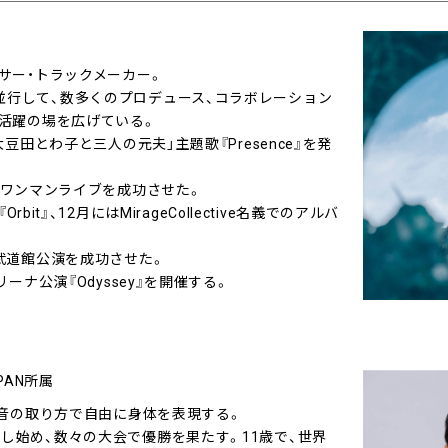
ーサー・トラックメーカー。
並行して、数多くのプロデュース、コラボレーション
ど活躍の場を広げている。
大豆田とわ子と三人の元夫」主題歌『Presence』を発
ASTワンマンライブを成功させた。
Orbit』、12月にはMirageCollective名義でのアルバ
本武道館公演を成功させた。
リーナ公演『Odyssey』を開催する。
PAN所属
自の音の取り方で自由に身体を表現する。
し始め、数々の大会で優勝を果たす。11歳で、世界