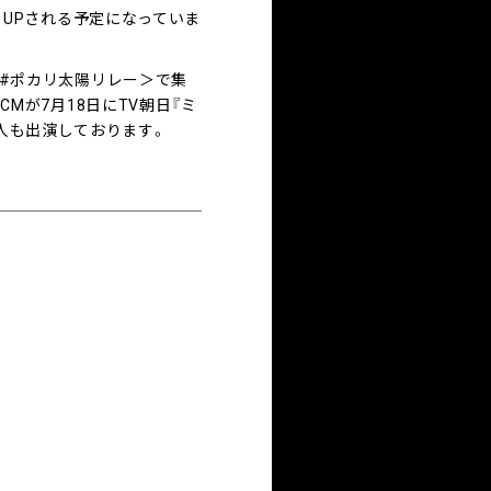
像もUPされる予定になっていま
＜#ポカリ太陽リレー＞で集
CMが7月18日にTV朝日『ミ
S本人も出演しております。