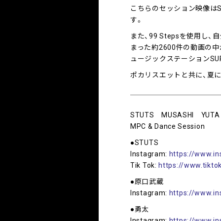
こちらのセッション映像はST
す。
また、99 Stepsを使
まった約2600件の動画の中
ュージックステーションSUPE
ポカリスエットと共に、夏にな
STUTS MUSASHI YUTA
MPC & Dance Session
●STUTS
Instagram:
https://www.in
Tik Tok:
https://www.tikto
●原口武蔵
Instagram:
https://www.i
●勇太
Instagram:
https://www.i