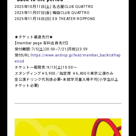
2025年10月11日(土) 名古屋CLUB QUATTRO
2025年11月07日(金) 梅田CLUB QUATTRO
2025年11月16日(日) EX THEATER ROPPONG
★チケット最速先行★
【member page 有料会員先行】
受付期間：7/5(土)20:00~7/21(月祝)23:59
受付URL：
https://www.androp.jp/feat/member_backtothep
eriod
チケット一般発売：9/13(土)10:00～
スタンディング￥5,900／指定席 ￥6,400※東京公演のみ
全公演ドリンク代別途必要・未就学児童入場不可(小学生以上
チケット必要)