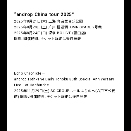
“androp China tour 2025”
2025年8月21日(木) 上海 育音堂音乐公园
2025年8月23日(土) 广州 疆进酒・OMNISPACE 2号館
2025年8月24日(日) 深圳 BO LIVE (福田店)
開場、開演時間、チケット詳細は後日発表
Echo Chronicle－
androp 16th×The Daily Tohoku 80th Special Anniversary
Live－at Hachinohe
2025年11月29日(土) SG GROUPホールはちのへ(八戸市公民
館) 開場、開演時間、チケット詳細は後日発表