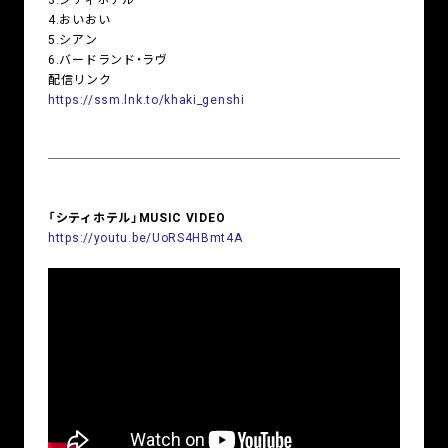
3.シティホテル
4.おいおい
5.シアン
6.バードランド・ラヴ
配信リンク
https://ssm.lnk.to/khaki_genshi
「シティホテル」MUSIC VIDEO
https://youtu.be/UoRS4HBmt4A