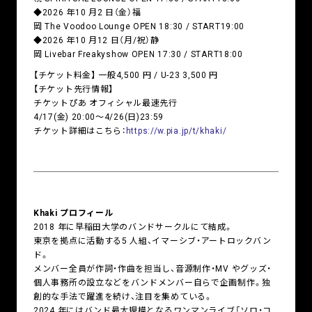
◆2026 年10 月2 日（金）福
岡 The Voodoo Lounge OPEN 18:30 / START19:00
◆2026 年10 月12 日（月/祝）静
岡 Livebar Freakyshow OPEN 17:30 / START18:00
【チケット料金】 一般4,500 円 / U-23 3,500 円
【チケット先行情報】
チケットぴあ オフィシャル最速先行
4/17(金) 20:00～4/26(日)23:59
チケット詳細はこちら：
https://w.pia.jp/t/khaki/
Khaki プロフィール
2018 年に早稲田大学のバンドサークルにて結成。
東京を拠点に活動する5 人組、イマーシブ・アートロックバン
ド。
メンバー全員が作詞・作曲を担当し、音源制作・MV やグッズ・
個人事務所の設立などをバンドメンバー自らで企画制作。独
創的な手法で躍進を続け、注目を集めている。
2024 年にはバンド最大規模となるワンマンライブ「ソロ・コ