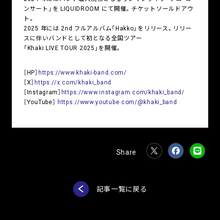
ンサート」を LIQUIDROOM にて開催。チケットソールドアウ
ト。
2025 年には 2nd フルアルバム「Hakko」をリリース。リリー
スに伴いバンドとして初となる全国ツアー
「Khaki LIVE TOUR 2025」を開催。
［HP］
https://www.khaki-band.com/
［X］
https://x.com/khaki_band
［Instagram］
https://www.instagram.com/khaki_band/
［YouTube］
https://www.youtube.com/@khaki_band
記事一覧に戻る