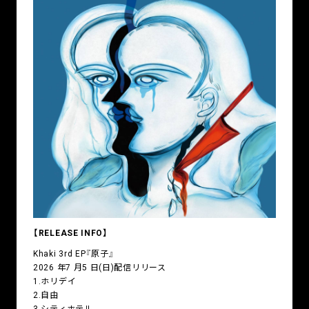
【RELEASE INFO】
Khaki 3rd EP『原子』
2026 年7 月5 日(日)配信リリース
1.ホリデイ
2.自由