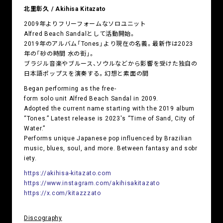
北里彰久 / Akihisa Kitazato
2009年よりフリーフォームなソロユニット
Alfred Beach Sandalとして活動開始。
2019年のアルバム「Tones」より現在の名義。最新作は2023
年の「砂の時間 水の街」。
ブラジル音楽やブルース、ソウルなどから影響を受けた独自の
日本語ポップスを演奏する。幻想と素面の間
Began performing as the free-
form solo unit Alfred Beach Sandal in 2009.
Adopted the current name starting with the 2019 album
“Tones.” Latest release is 2023's “Time of Sand, City of
Water.”
Performs unique Japanese pop influenced by Brazilian
music, blues, soul, and more. Between fantasy and sobr
iety.
https://akihisa-kitazato.com
https://www.instagram.com/akihisakitazato
https://x.com/kitazzzato
Discography