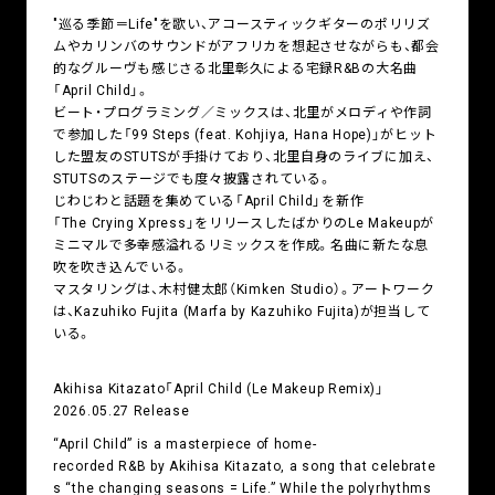
"巡る季節＝Life"を歌い、アコースティックギターのポリリズ
ムやカリンバのサウンドがアフリカを想起させながらも、都会
的なグルーヴも感じさる北里彰久による宅録R&Bの大名曲
「April Child」。
ビート・プログラミング／ミックスは、北里がメロディや作詞
で参加した「99 Steps (feat. Kohjiya, Hana Hope)」がヒット
した盟友のSTUTSが手掛けており、北里自身のライブに加え、
STUTSのステージでも度々披露されている。
じわじわと話題を集めている「April Child」を新作
「The Crying Xpress」をリリースしたばかりのLe Makeupが
ミニマルで多幸感溢れるリミックスを作成。名曲に新たな息
吹を吹き込んでいる。
マスタリングは、木村健太郎（Kimken Studio）。アートワーク
は、Kazuhiko Fujita (Marfa by Kazuhiko Fujita)が担当して
いる。
Akihisa Kitazato「April Child (Le Makeup Remix)」
2026.05.27 Release
“April Child” is a masterpiece of home-
recorded R&B by Akihisa Kitazato, a song that celebrate
s “the changing seasons = Life.” While the polyrhythms