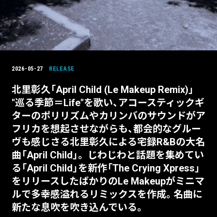
2026-05-27
RELEASE
北里彰久「April Child (Le Makeup Remix)」
"巡る季節＝Life"を歌い、アコースティックギ
ターのポリリズムやカリンバのサウンドがア
フリカを想起させながらも、都会的なグルー
ヴも感じさる北里彰久による宅録R&Bの大名
曲「April Child」。 じわじわと話題を集めてい
る「April Child」を新作「The Crying Xpress」
をリリースしたばかりのLe Makeupがミニマ
ルで多幸感溢れるリミックスを作成。名曲に
新たな息吹を吹き込んでいる。