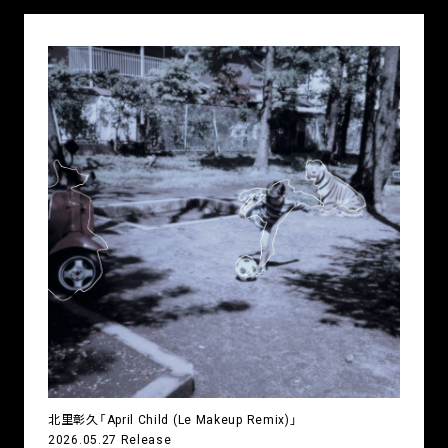
北里彰久「April Child (Le Makeup Remix)」
2026.05.27 Release