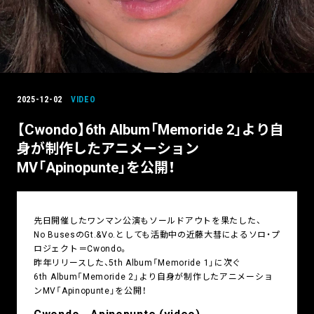
2025-12-02
VIDEO
【Cwondo】6th Album「Memoride 2」より自
身が制作したアニメーション
MV「Apinopunte」を公開！
先日開催したワンマン公演もソールドアウトを果たした、
No BusesのGt.&Vo.としても活動中の近藤大彗によるソロ・プ
ロジェクト＝Cwondo。
昨年リリースした、5th Album「Memoride 1」に次ぐ
6th Album「Memoride 2」より自身が制作したアニメーショ
ンMV「Apinopunte」を公開！